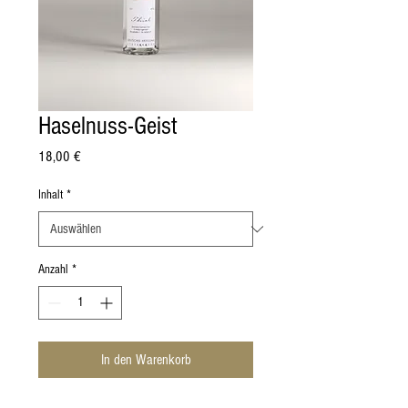
Haselnuss-Geist
Preis
18,00 €
Inhalt
*
Anzahl
*
In den Warenkorb